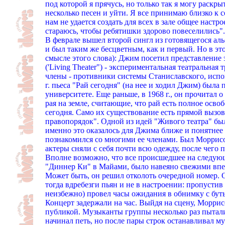
под которой я прячусь, но только так я могу раскры
несколько песен и уйти. Я все принимаю близко к с
нам не удается создать для всех в зале общее настр
стараюсь, чтобы ребятишки здорово повеселились".
В феврале вышел второй сингл из готовящегося аль
и был таким же бесцветным, как и первый. Но в эт
смысле этого слова): Джим посетил представление
('Living Theater") - экспериментальная театральна
члены - противники системы Станиславского, испо
г. пьеса "Рай сегодня" (на нее и ходил Джим) бы
университете. Еще раньше, в 1968 г., он прочитал о
рая на земле, считающие, что рай есть полное осво
сегодня. Само их существование есть прямой вызов
правопорядок". Одной из идей "Живого театра" бы
именно это оказалось для Джима ближе и понятнее 
познакомился со многими ее членами. Был Моррисо
актеры сняли с себя почти всю одежду, после чего
Вполне возможно, что все происшедшее на следующи
"Диннер Ки" в Майами, было навеяно свежими впе
Может быть, он решил отколоть очередной номер. 
тогда вдребезги пьян и не в настроении: пропустив
неизбежно) провел часы ожидания в обнимку с бут
Концерт задержали на час. Выйдя на сцену, Моррисо
публикой. Музыканты группы несколько раз пытали
начинал петь, но после пары строк останавливал м