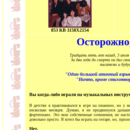
853 КВ 1158Х2154
Осторожно,
Тридцать пять лет назад, 3 июля
За два года до смерти он дал сво
писателю и буду
"Один большой атомный взрыв 
"Ничто, кроме стихотворе
Вы когда-либо играли на музыкальных инстру
В детстве я практиковался в игре на пианино, но у м
несколько месяцев. Думаю, я не продвинулся дальш
фортепиано. Это мои собственные сочинения, не насто
довольно просто. Я хотел бы играть на гитаре, но, приз
Нет.