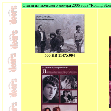
Статья из июльского номера 2006 года "Rolling Ston
500 КВ 1147Х904