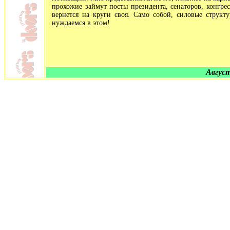
прохожие займут посты президента, сенаторов, конгре
вернется на круги своя. Само собой, силовые структ
нуждаемся в этом!
Август