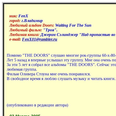
ник:
FenX
город:
г.Владимир
Любимый альбом Doors:
Waiting For The Sun
Любимый фильм:
"Троя".
Любимая книга:
Джером Сэлинджер "Над пропастью во
e-mail:
FenX01@rambler.ru
Помимо "THE DOORS" слушаю многие рок-группы 60-х-80-
Лет 5 назад я впервые услышал эту группу. Мне она очень п
За эти 5 лет я собрал все альбомы "THE DOORS". Сейчас это
любимая группа.
Фильм Оливера Стоуна мне очень понравился.
В свободное время я люблю слушать музыку и читать книги.
(опубликовано в редакции автора)