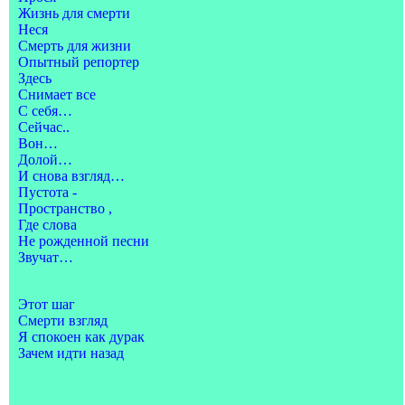
Жизнь для смерти
Неся
Смерть для жизни
Опытный репортер
Здесь
Снимает все
С себя…
Сейчас..
Вон…
Долой…
И снова взгляд…
Пустота -
Пространство ,
Где слова
Не рожденной песни
Звучат…
Этот шаг
Смерти взгляд
Я спокоен как дурак
Зачем идти назад