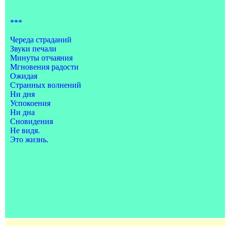
***
Череда страданий
Звуки печали
Минуты отчаяния
Мгновения радости
Ожидая
Странных волнений
Ни дня
Успокоения
Ни дна
Сновидения
Не видя.
Это жизнь.