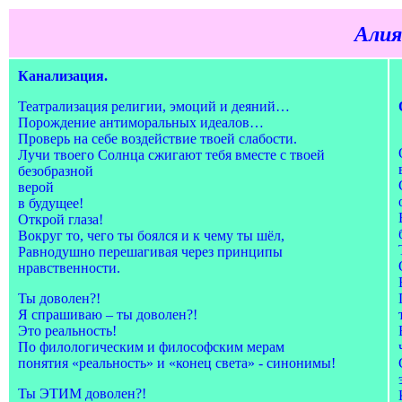
Алия
Канализация.
Театрализация религии, эмоций и деяний…
Порождение антиморальных идеалов…
Проверь на себе воздействие твоей слабости.
Лучи твоего Солнца сжигают тебя вместе с твоей
безобразной
верой
в будущее!
Открой глаза!
Вокруг то, чего ты боялся и к чему ты шёл,
Равнодушно перешагивая через принципы
нравственности.
Ты доволен?!
Я спрашиваю – ты доволен?!
Это реальность!
По филологическим и философским мерам
понятия «реальность» и «конец света» - синонимы!
Ты ЭТИМ доволен?!