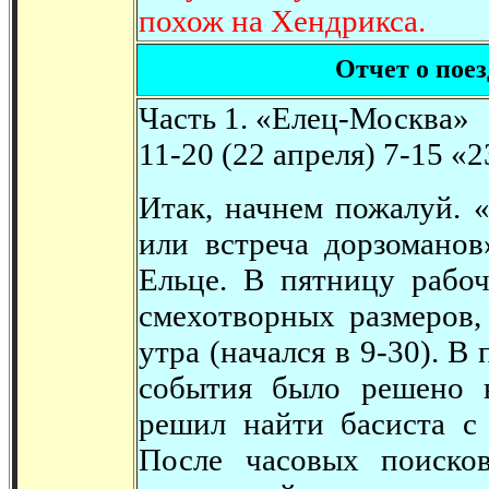
похож на Хендрикса.
Отчет о пое
Часть 1. «Елец-Москва»
11-20 (22 апреля) 7-15 «
Итак, начнем пожалуй. 
или встреча дорзоманов
Ельце. В пятницу рабоч
смехотворных размеров,
утра (начался в 9-30). 
события было решено 
решил найти басиста с
После часовых поиско