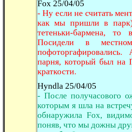
Fox 25/04/05
- Ну если не считать мен
как мы пришли в парк)
тетеньки-бармена, то
Посидели в местно
пофоторгафировались.
парня, который был на 
краткости.
Hyndla 25/04/05
- После получасового о
которым я шла на встречу
обнаружила Fox, видим
поняв, что мы дожны друг