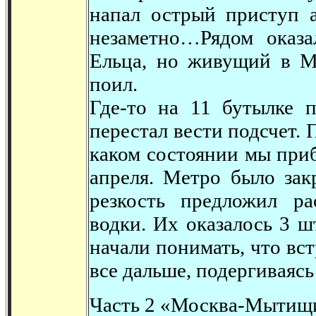
напал острый приступ а
незаметно…Рядом оказа
Ельца, но живущий в М
поил.
Где-то на 11 бутылке п
перестал вести подсчет. 
каком состоянии мы при
апреля. Метро было зак
резкость предложил р
водки. Их оказалось 3 
начали понимать, что вс
все дальше, подергиваяс
Часть 2 «Москва-Мытищ