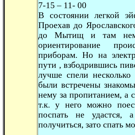
7-15 – 11- 00
В состоянии легкой э
Проехав до Ярославског
до Мытищ и там немн
ориентирование прои
приборам. Но на элект
пути , взбодрившись пив
лучше спели несколько
были встречены знакомы
нему за пропитанием, а 
т.к. у него можно поес
поспать не удастся, 
получиться, зато спать м