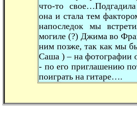
что-то свое…Подгадил
она и стала тем фактор
напоследок мы встрет
могиле (?) Джима во Фр
ним позже, так как мы б
Саша ) – на фотографии 
- по его приглашению по
поиграть на гитаре….