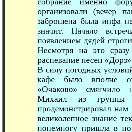
собрание именно фор
организовали (вечер 
заброшена была инфа н
значит. Начало встре
появлением дядей строги
Несмотря на это сразу
распевание песен «Дорз»
В силу погодных услови
кафе было вполне о
«Очаково» смягчило 
Михаил из группы 
продемонстрировал нам 
великолепное знание те
понемногу пришла в но