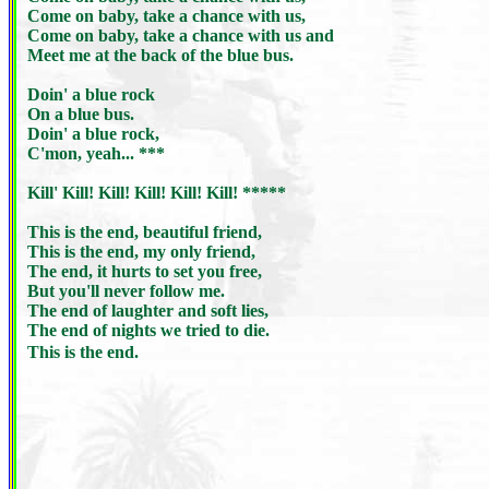
Come on baby, take a chance with us,
Come on baby, take a chance with us and
Meet me at the back of the blue bus.
Doin' a blue rock
On a blue bus.
Doin' a blue rock,
C'mon, yeah... ***
Kill' Kill! Kill! Kill! Kill! Kill! *****
This is the end, beautiful friend,
This is the end, my only friend,
The end, it hurts to set you free,
But you'll never follow me.
The end of laughter and soft lies,
The end of nights we tried to die.
This is the end.