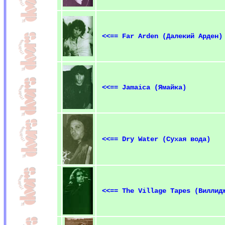
<<== Far Arden (Далекий Арден)
<<== Jamaica (Ямайка)
<<== Dry Water (Сухая вода)
<<== The Village Tapes (Виллид