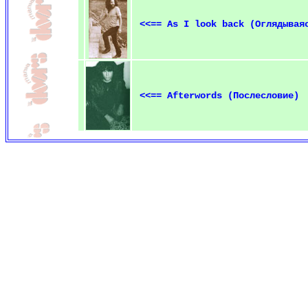
<<== As I look back (Оглядывая
<<== Afterwords (Послесловие)